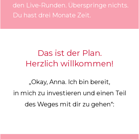
den Live-Runden. Überspringe nichts.
Du hast drei Monate Zeit.
Das ist der Plan.
Herzlich willkommen!
„Okay, Anna. Ich bin bereit,
in mich zu investieren und einen Teil
des Weges mit dir zu gehen“: