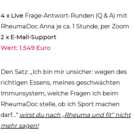
4 x Live
Frage-Antwort-Runden (Q & A) mit
RheumaDoc Anna je ca. 1 Stunde, per Zoom
2 x E-Mail-Support
Wert: 1.549 Euro
Den Satz: „Ich bin mir unsicher: wegen des
richtigen Essens, meines geschwächten
Immunsystem, welche Fragen ich beim
RheumaDoc stelle, ob ich Sport machen
darf…“
wirst du nach „Rheuma und fit“ nicht
mehr sagen!