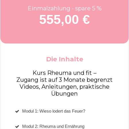
Einmalzahlung - spare 5
%
555,00 €
Die Inhalte
Kurs Rheuma und fit
–
Zugang ist auf 3 Monate begrenzt
Videos, Anleitungen, praktische
Übungen
Modul 1: Wieso lodert das Feuer?
Modul 2: Rheuma und Ernährung