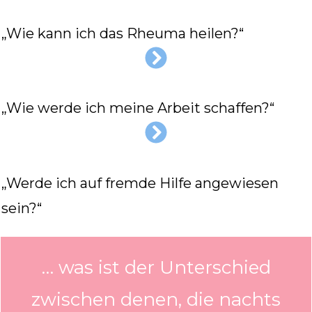
„Wie kann ich das Rheuma heilen?“
„Wie werde ich meine Arbeit schaffen?“
„Werde ich auf fremde Hilfe angewiesen
sein?“
… was ist der Unterschied
zwischen denen, die nachts