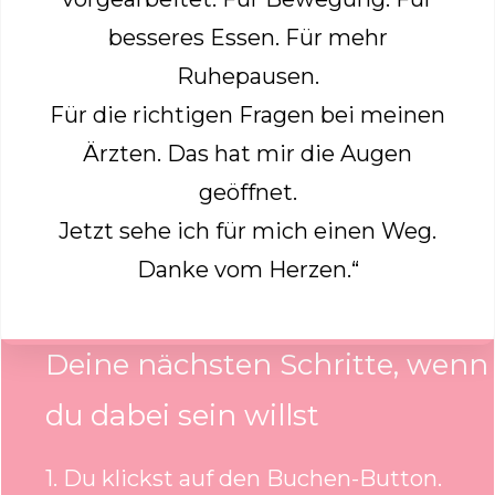
besseres Essen. Für mehr
Ruhepausen.
Für die richtigen Fragen bei meinen
Ärzten. Das hat mir die Augen
geöffnet.
Jetzt sehe ich für mich einen Weg.
Danke vom Herzen.“
Deine nächsten Schritte, wenn
du dabei sein willst
1. Du klickst auf den Buchen-Button.