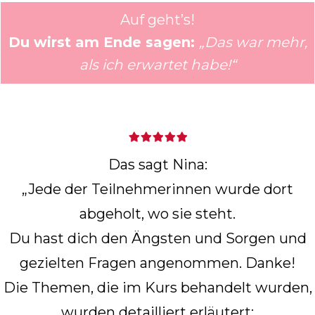
Auf geht’s!
Du wirst am Ende sagen:
„Das war mehr,
als ich erwartet habe!“
Das sagt Nina:
„Jede der Teilnehmerinnen wurde dort
abgeholt, wo sie steht.
Du hast dich den Ängsten und Sorgen und
gezielten Fragen angenommen. Danke!
Die Themen, die im Kurs behandelt wurden,
wurden detailliert erläutert: