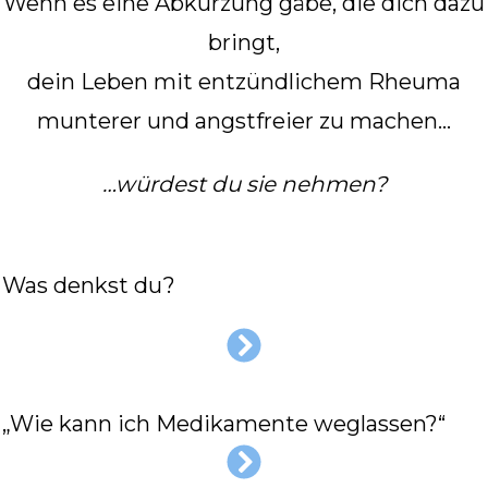
Wenn es eine Abkürzung gäbe, die dich dazu
bringt,
dein Leben mit entzündlichem Rheuma
munterer und angstfreier zu machen…
…würdest du sie nehmen?
Was denkst du?
„Wie kann ich Medikamente weglassen?“