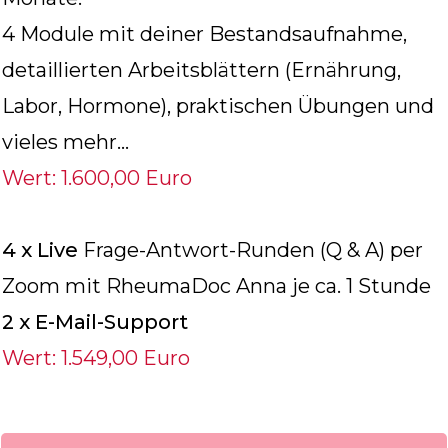
4 Module mit deiner Bestandsaufnahme,
detaillierten Arbeitsblättern (Ernährung,
Labor, Hormone), praktischen Übungen und
vieles mehr…
Wert: 1.600,00 Euro
4 x Live
Frage-Antwort-Runden (Q & A) per
Zoom mit RheumaDoc Anna je ca. 1 Stunde
2 x E-Mail-Support
Wert: 1.549,00 Euro