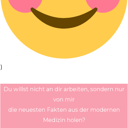
)
Du willst nicht an dir arbeiten, sondern nur
von mir
die neuesten Fakten aus der modernen
Medizin holen?