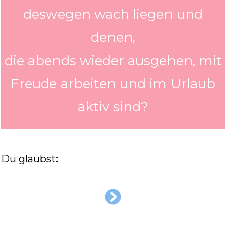
deswegen wach liegen und
denen,
die abends wieder ausgehen, mit
Freude arbeiten und im Urlaub
aktiv sind?
Du glaubst: