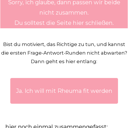
Sorry, ich glaube, dann passen wir beide
nicht zusammen.
Du solltest die Seite hier schließen.
Bist du motiviert, das Richtige zu tun, und kannst
die ersten Frage-Antwort-Runden nicht abwarten?
Dann geht es hier entlang:
Ja. Ich will mit Rheuma fit werden
… hier noch einmal zusammengefasst: