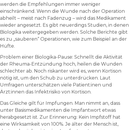
werden die Empfehlungen immer weniger
einschränkend. Wenn die Wunde nach der Operation
abheilt – meist nach Fadenzug – wird das Medikament
wieder angesetzt. Es gibt neuerdings Studien, in denen
Biologika weitergegeben werden. Solche Berichte gibt
es zu „sauberen“ Operationen, wie zum Beispiel an der
Hüfte.
Problem einer Biologika-Pause: Schnellt die Aktivität
der Rheuma-Entzündung hoch, heilen die Wunden
schlechter ab. Noch riskanter wird es, wenn Kortison
nötig ist, um den Schub zu unterdrücken. Laut
Umfragen unterschätzen viele Patient:inen und
Ärzt:innen das Infektrisiko von Kortison.
Das Gleiche gilt für Impfungen. Man nimmt an, dass
unter Basismedikamenten die Impfantwort etwas
herabgesetzt ist. Zur Erinnerung: Kein Impfstoff hat
eine Wirksamkeit von 100%. Je älter der Mensch ist,