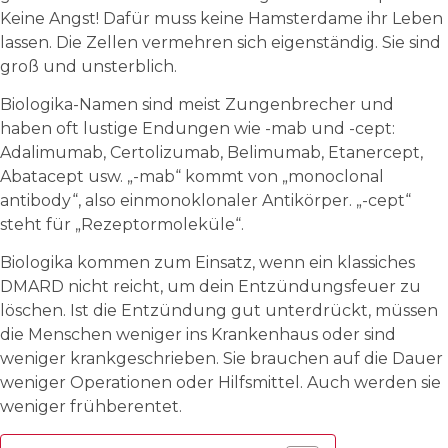
Keine Angst! Dafür muss keine Hamsterdame ihr Leben
lassen. Die Zellen vermehren sich eigenständig. Sie sind
groß und unsterblich.
Biologika-Namen sind meist Zungenbrecher und
haben oft lustige Endungen wie -mab und -cept:
Adalimumab, Certolizumab, Belimumab, Etanercept,
Abatacept usw. „-mab“ kommt von „monoclonal
antibody“, also einmonoklonaler Antikörper. „-cept“
steht für „Rezeptormoleküle“.
Biologika kommen zum Einsatz, wenn ein klassiches
DMARD nicht reicht, um dein Entzündungsfeuer zu
löschen. Ist die Entzündung gut unterdrückt, müssen
die Menschen weniger ins Krankenhaus oder sind
weniger krankgeschrieben. Sie brauchen auf die Dauer
weniger Operationen oder Hilfsmittel. Auch werden sie
weniger frühberentet.