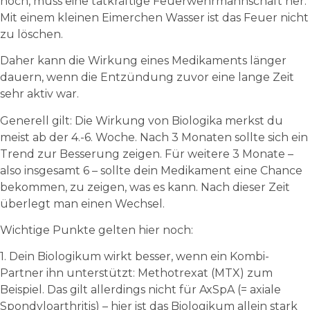
hoch, muss eine tatkräftige Feuerwehrmannschaft her.
Mit einem kleinen Eimerchen Wasser ist das Feuer nicht
zu löschen.
Daher kann die Wirkung eines Medikaments länger
dauern, wenn die Entzündung zuvor eine lange Zeit
sehr aktiv war.
Generell gilt: Die Wirkung von Biologika merkst du
meist ab der 4.-6. Woche. Nach 3 Monaten sollte sich ein
Trend zur Besserung zeigen. Für weitere 3 Monate –
also insgesamt 6 – sollte dein Medikament eine Chance
bekommen, zu zeigen, was es kann. Nach dieser Zeit
überlegt man einen Wechsel.
Wichtige Punkte gelten hier noch:
1. Dein Biologikum wirkt besser, wenn ein Kombi-
Partner ihn unterstützt: Methotrexat (MTX) zum
Beispiel. Das gilt allerdings nicht für AxSpA (= axiale
Spondyloarthritis) – hier ist das Biologikum allein stark