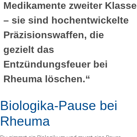
Medikamente zweiter Klasse
– sie sind hochentwickelte
Präzisionswaffen, die
gezielt das
Entzündungsfeuer bei
Rheuma löschen.“
Biologika-Pause bei
Rheuma