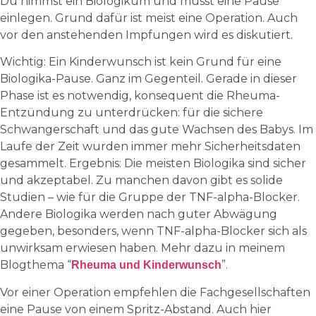
Du nimmst ein Biologikum und musst eine Pause
einlegen. Grund dafür ist meist eine Operation. Auch
vor den anstehenden Impfungen wird es diskutiert.
Wichtig: Ein Kinderwunsch ist kein Grund für eine
Biologika-Pause. Ganz im Gegenteil. Gerade in dieser
Phase ist es notwendig, konsequent die Rheuma-
Entzündung zu unterdrücken: für die sichere
Schwangerschaft und das gute Wachsen des Babys. Im
Laufe der Zeit wurden immer mehr Sicherheitsdaten
gesammelt. Ergebnis: Die meisten Biologika sind sicher
und akzeptabel. Zu manchen davon gibt es solide
Studien – wie für die Gruppe der TNF-alpha-Blocker.
Andere Biologika werden nach guter Abwägung
gegeben, besonders, wenn TNF-alpha-Blocker sich als
unwirksam erwiesen haben. Mehr dazu in meinem
Blogthema “
”.
Rheuma und Kinderwunsch
Vor einer Operation empfehlen die Fachgesellschaften
eine Pause von einem Spritz-Abstand. Auch hier