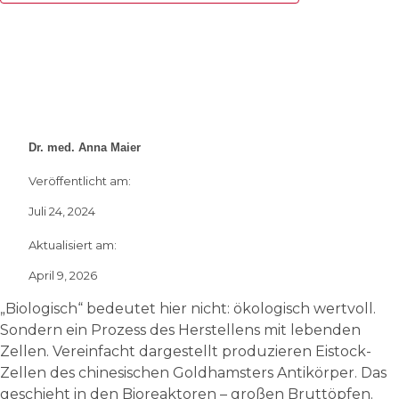
Dr. med. Anna Maier
Veröffentlicht am:
Juli 24, 2024
Aktualisiert am:
April 9, 2026
„Biologisch“ bedeutet hier nicht: ökologisch wertvoll.
Sondern ein Prozess des Herstellens mit lebenden
Zellen. Vereinfacht dargestellt produzieren Eistock-
Zellen des chinesischen Goldhamsters Antikörper. Das
geschieht in den Bioreaktoren – großen Bruttöpfen.