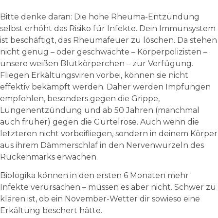
Bitte denke daran: Die hohe Rheuma-Entzündung
selbst erhöht das Risiko für Infekte. Dein Immunsystem
ist beschäftigt, das Rheumafeuer zu löschen. Da stehen
nicht genug – oder geschwächte – Körperpolizisten –
unsere weißen Blutkörperchen – zur Verfügung.
Fliegen Erkältungsviren vorbei, können sie nicht
effektiv bekämpft werden. Daher werden Impfungen
empfohlen, besonders gegen die Grippe,
Lungenentzündung und ab 50 Jahren (manchmal
auch früher) gegen die Gürtelrose. Auch wenn die
letzteren nicht vorbeifliegen, sondern in deinem Körper
aus ihrem Dämmerschlaf in den Nervenwurzeln des
Rückenmarks erwachen.
Biologika können in den ersten 6 Monaten mehr
Infekte verursachen – müssen es aber nicht. Schwer zu
klären ist, ob ein November-Wetter dir sowieso eine
Erkältung beschert hätte.